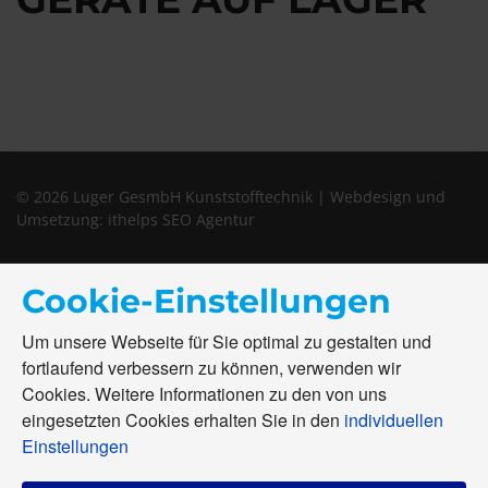
© 2026 Luger GesmbH Kunststofftechnik | Webdesign und
Umsetzung:
ithelps SEO Agentur
Cookie-Einstellungen
Um unsere Webseite für Sie optimal zu gestalten und
fortlaufend verbessern zu können, verwenden wir
Cookies. Weitere Informationen zu den von uns
eingesetzten Cookies erhalten Sie in den
individuellen
Einstellungen