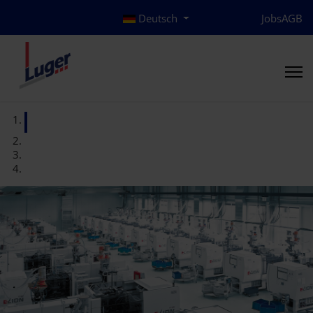
Deutsch
Jobs
AGB