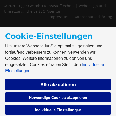
© 2026 Luger GesmbH Kunststofftechnik | Webdesign und
Umsetzung:
ithelps SEO Agentur
Impressum
Datenschutzerklärung
Cookie-Einstellungen
Um unsere Webseite für Sie optimal zu gestalten und
fortlaufend verbessern zu können, verwenden wir
Cookies. Weitere Informationen zu den von uns
eingesetzten Cookies erhalten Sie in den
individuellen
Einstellungen
Alle akzeptieren
Notwendige Cookies akzeptieren
Individuelle Einstellungen