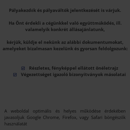
Pályakezdők és pályaváltók jelentkezését is várjuk.
Ha Önt érdekli a cégünkkel való együttműködés, ill.
valamelyik konkrét állásajánlatunk,
kérjük, küldje el nekünk az alábbi dokumentumokat,
amelyeket bizalmasan kezelünk és gyorsan feldolgozunk:
Részletes, fényképpel ellátott önéletrajz
Végezettséget igazoló bizonyítványok másolatai
A weboldal optimális és helyes működése érdekében
javasoljuk Google Chrome, Firefox, vagy Safari böngészők
használatát