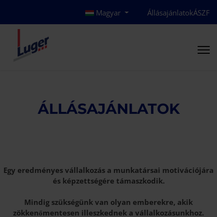
Magyar
Állásajánlatok
ÁSZF
ÁLLÁSAJÁNLATOK
Egy eredményes vállalkozás a munkatársai motivációjára
és képzettségére támaszkodik.
Mindig szükségünk van olyan emberekre, akik
zökkenőmentesen illeszkednek a vállalkozásunkhoz.