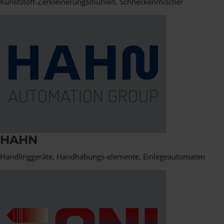
Kunststoff-Zerkleinerungsmühlen, Schneckenmischer
HAHN
Handlinggeräte, Handhabungs-elemente, Einlegeautomaten