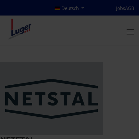
Deutsch
Jobs
AGB