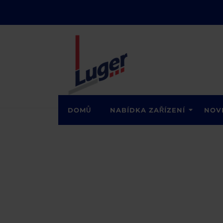
DOMŮ
NABÍDKA ZAŘÍZENÍ
NOV