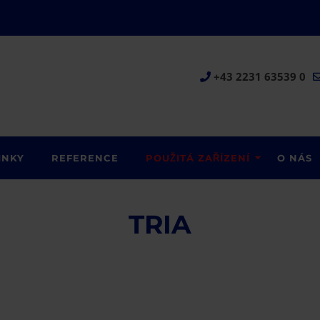
+43 2231 63539 0
INKY
REFERENCE
POUŽITÁ ZAŘÍZENÍ
O NÁS
TRIA